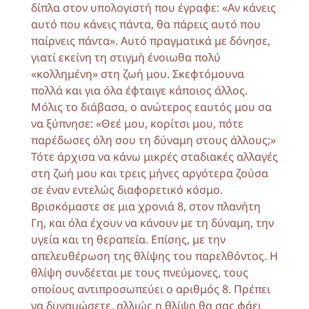
δίπλα στον υπολογιστή που έγραφε: «Αν κάνεις
αυτό που κάνεις πάντα, θα πάρεις αυτό που
παίρνεις πάντα». Αυτό πραγματικά με δόνησε,
γιατί εκείνη τη στιγμή ένοιωθα πολύ
«κολλημένη» στη ζωή μου. Σκεφτόμουνα
πολλά και για όλα έφταιγε κάποιος άλλος.
Μόλις το διάβασα, ο ανώτερος εαυτός μου σα
να ξύπνησε: «Θεέ μου, κορίτσι μου, πότε
παρέδωσες όλη σου τη δύναμη στους άλλους;»
Τότε άρχισα να κάνω μικρές σταδιακές αλλαγές
στη ζωή μου και τρεις μήνες αργότερα ζούσα
σε έναν εντελώς διαφορετικό κόσμο.
Βρισκόμαστε σε μια χρονιά 8, στον πλανήτη
Γη, και όλα έχουν να κάνουν με τη δύναμη, την
υγεία και τη θεραπεία. Επίσης, με την
απελευθέρωση της θλίψης του παρελθόντος. Η
θλίψη συνδέεται με τους πνεύμονες, τους
οποίους αντιπροσωπεύει ο αριθμός 8. Πρέπει
να δυναμώσετε, αλλιώς η θλίψη θα σας φάει