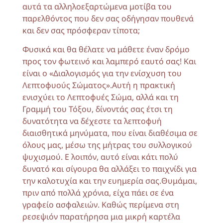
αυτά τα αλληλοεξαρτώμενα μοτίβα του
παρελθόντος που δεν σας οδήγησαν πουθενά
και δεν σας πρόσφεραν τίποτα;
Φυσικά και θα θέλατε να μάθετε έναν δρόμο
προς τον φωτεινό και λαμπερό εαυτό σας! Και
είναι ο «Διαλογισμός για την ενίσχυση του
Λεπτοφυούς Σώματος».Αυτή η πρακτική
ενισχύει το Λεπτοφυές Σώμα, αλλά και τη
Γραμμή του Τόξου, δίνοντάς σας έτσι τη
δυνατότητα να δέχεστε τα λεπτοφυή
διαισθητικά μηνύματα, που είναι διαθέσιμα σε
όλους μας, μέσω της μήτρας του συλλογικού
ψυχισμού. Ε λοιπόν, αυτό είναι κάτι πολύ
δυνατό και σίγουρα θα αλλάξει το παιχνίδι για
την καλοτυχία και την ευημερία σας.Θυμάμαι,
πριν από πολλά χρόνια, είχα πάει σε ένα
γραφείο ασφαλειών. Καθώς περίμενα στη
ρεσεψιόν παρατήρησα μια μικρή καρτέλα