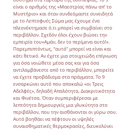
είναι ο αριθμός της «Μαεστρίας πάνω απ’ το
Μυστήριο» και όταν συνδεόμαστε συνειδητά
με το Λεπτοφυές Σώμα μας έχουμε ένα
πλεονέκτημασε ό,τι μπορεί να συμβαίνει στο
περιβάλλον. Σχεδόν όλοι έχουν βιώσει την
εμπειρία του«Αμάν, δεν το περίμενα αυτό!».
Παρεμπιπτόντως, “αυτό” μπορεί να είναι και
κάτι θετικό. Αν έχετε μια στοιχειώδη επίγνωση
για όσα νοιώθετε μέσα σας και για όσα
αντιλαμβάνεστε από το περιβάλλον, μπορείτε
να έχετε προβάδισμα στα πράγματα. Το 9
ενσαρκώνει αυτό που αποκαλώ «οι Τρεις
Αδελφές», δηλαδή Απαλότητα, Διακριτικότητα
και Φινέτσα. Όταν συμπεριφέρεσαι με
λεπτότητα δημιουργείς μια γλυκύτητα στο
περιβάλλον, που την αισθάνονται οι γύρω σου.
Αυτό βοηθάει να πέφτουν οι υψηλές
συναισθηματικές θερμοκρασίες, διευκολύνει