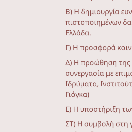
Β) Η δημιουργία ευ
πιστοποιημένων δασ
Ελλάδα.
Γ) Η προσφορά κοιν
Δ) Η προώθηση της
συνεργασία με επιμ
Ιδρύματα, Ινστιτού
Γιόγκα)
Ε) Η υποστήριξη τω
ΣΤ) Η συμβολή στη 