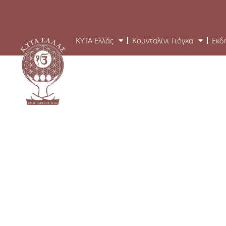
ΚΥΤΑ Ελλάς
Κουνταλίνι Γιόγκα
Εκδ