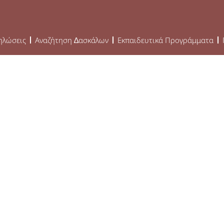
ηλώσεις
Αναζήτηση ∆ασκάλων
Εκπαιδευτικά Προγράμματα