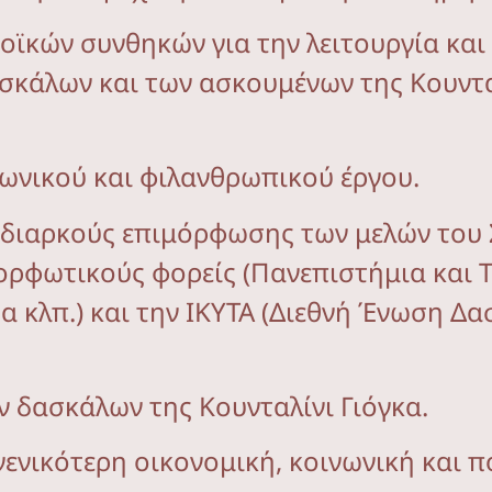
νοϊκών συνθηκών για την λειτουργία και
κάλων και των ασκουμένων της Κουντα
ωνικού και φιλανθρωπικού έργου.
 διαρκούς επιμόρφωσης των μελών του 
ορφωτικούς φορείς (Πανεπιστήμια και 
τα κλπ.) και την ΙΚΥΤΑ (Διεθνή Ένωση Δ
ν δασκάλων της Κουνταλίνι Γιόγκα.
γενικότερη οικονομική, κοινωνική και π