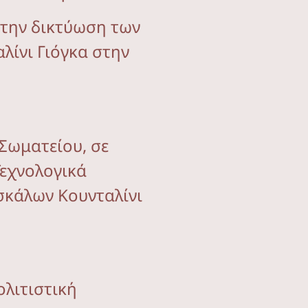
 την δικτύωση των
λίνι Γιόγκα στην
Σωματείου, σε
Τεχνολογικά
ασκάλων Κουνταλίνι
ολιτιστική