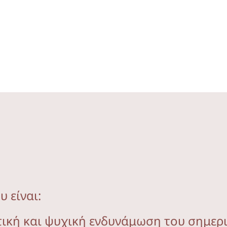
 είναι:
τική και ψυχική ενδυνάμωση του σημερ