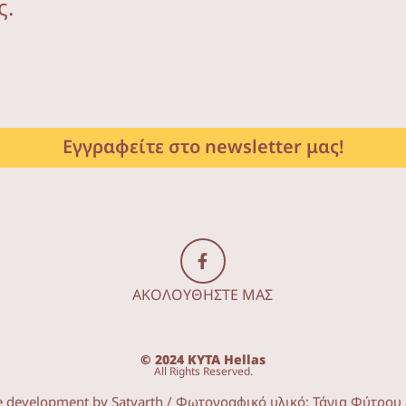
ς.
Εγγραφείτε στο newsletter μας!
ΑΚΟΛΟΥΘΗΣΤΕ ΜΑΣ
© 2024 KYTA Hellas
All Rights Reserved.
e development by
Satyarth
/ Φωτογραφικό υλικό:
Τάνια Φύτρου