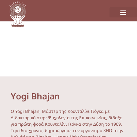
Υogi Bhajan
Ο Yogi Bhajan, Mάστερ της Κουνταλίνι Γιόγκα με
Διδακτορικό στην Ψυχολογία της Επικοινωνίας, δίδαξε
για πρώτη φορά Κουνταλίνι Γιόγκα στην Δύση το 1969.
Την ίδια χρονιά, δημιούργησε τον οργανισμό 3HO στην
Καλιφόρνια (Healthy, Happy, Holy Organization –