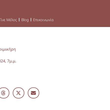
Γίνε Μέλος
Blog
Επικοινωνία
ριμικήρη
24, 7μ.μ.