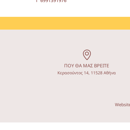
Τ 6991391976
ΠΟΥ ΘΑ ΜΑΣ ΒΡΕΙΤΕ
Κερασούντος 14, 11528 Αθήνα
Websit