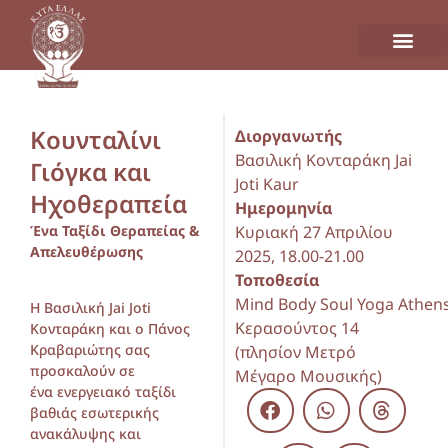
Κουνταλίνι
Διοργανωτής
Βασιλική Κονταράκη Jai
Γιόγκα και
Joti Kaur
Ηχοθεραπεία
Ημερομηνία
Ένα Ταξίδι Θεραπείας &
Κυριακή 27 Απριλίου
Απελευθέρωσης
2025, 18.00-21.00
Τοποθεσία
Mind Body Soul Yoga Athen
Η Βασιλική Jai Joti
Κερασούντος 14
Κονταράκη και ο Πάνος
Κραβαριώτης σας
(πλησίον Μετρό
προσκαλούν σε
Μέγαρο Μουσικής)
ένα ενεργειακό ταξίδι
βαθιάς εσωτερικής
ανακάλυψης και