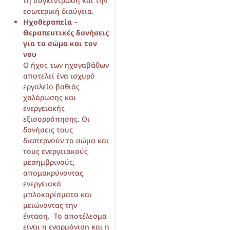
τη συγκέντρωση και την
εσωτερική διαύγεια.
Ηχοθεραπεία –
Θεραπευτικές δονήσεις
για το σώμα και τον
νου
Ο ήχος των ηχογαβάθων
αποτελεί ένα ισχυρό
εργαλείο βαθιάς
χαλάρωσης και
ενεργειακής
εξισορρόπησης. Οι
δονήσεις τους
διαπερνούν το σώμα και
τους ενεργειακούς
μεσημβρινούς,
απομακρύνοντας
ενεργειακά
μπλοκαρίσματα και
μειώνοντας την
ένταση. Το αποτέλεσμα
είναι η εναρμόνιση και η