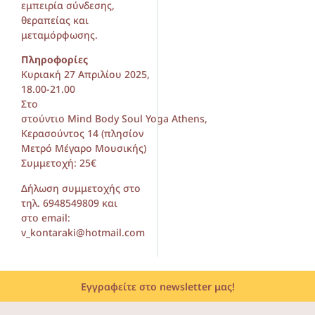
εμπειρία σύνδεσης,
θεραπείας και
μεταμόρφωσης.
Πληροφορίες
Κυριακή 27 Απριλίου 2025,
18.00-21.00
Στο
στούντιο Mind Body Soul Yoga Athens,
Κερασούντος 14 (πλησίον
Μετρό Μέγαρο Μουσικής)
Συμμετοχή: 25€
Δήλωση συμμετοχής στο
τηλ. 6948549809 και
στο email:
v_kontaraki@hotmail.com
Εγγραφείτε στο newsletter μας!