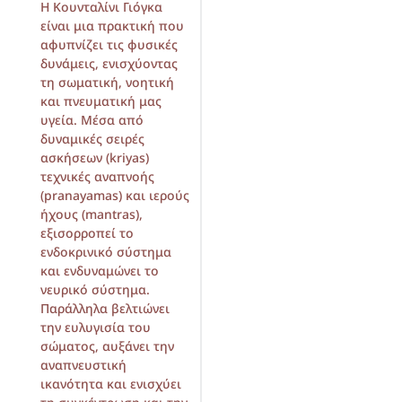
Η Κουνταλίνι Γιόγκα
είναι μια πρακτική που
αφυπνίζει τις φυσικές
δυνάμεις, ενισχύοντας
τη σωματική, νοητική
και πνευματική μας
υγεία. Μέσα από
δυναμικές σειρές
ασκήσεων (kriyas)
τεχνικές αναπνοής
(pranayamas) και ιερούς
ήχους (mantras),
εξισορροπεί το
ενδοκρινικό σύστημα
και ενδυναμώνει το
νευρικό σύστημα.
Παράλληλα βελτιώνει
την ευλυγισία του
σώματος, αυξάνει την
αναπνευστική
ικανότητα και ενισχύει