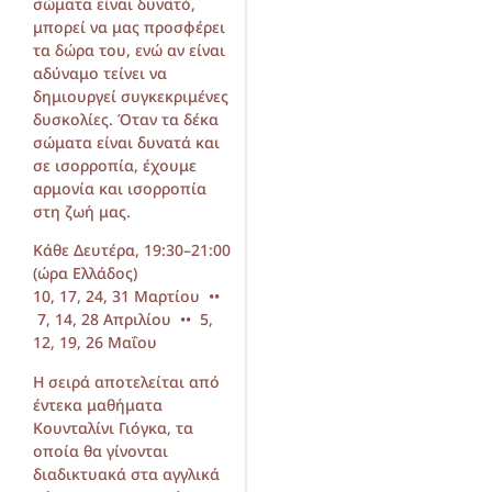
σώματα είναι δυνατό,
μπορεί να μας προσφέρει
τα δώρα του, ενώ αν είναι
αδύναμο τείνει να
δημιουργεί συγκεκριμένες
δυσκολίες. Όταν τα δέκα
σώματα είναι δυνατά και
σε ισορροπία, έχουμε
αρμονία και ισορροπία
στη ζωή μας.
Κάθε Δευτέρα, 19:30–21:00
(ώρα Ελλάδος)
10, 17, 24, 31 Μαρτίου ••
7, 14, 28 Απριλίου •• 5,
12, 19, 26 Μαΐου
Η σειρά αποτελείται από
έντεκα μαθήματα
Κουνταλίνι Γιόγκα, τα
οποία θα γίνονται
διαδικτυακά στα αγγλικά