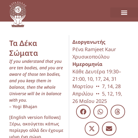
Τα Δέκα
Διοργανωτής
Ρένα Ramjeet Kaur
Σώματα
Χρυσικοπούλου
If you understand that you
Ημερομηνία
are ten bodies, and you are
Κάθε Δευτέρα 19:30–
aware of those ten bodies,
21:00, 10, 17, 24, 31
and you keep them in
Μαρτίου •• 7, 14, 28
balance, then the whole
Απριλίου •• 5, 12, 19,
Universe will be in balance
with you.
26 Μαΐου 2025
–
Yogi Bhajan
[English version follows]
Ξέρω, ακούγεται κάπως
περίεργο αλλά δεν έχουμε
μόνο ένα σώμα.