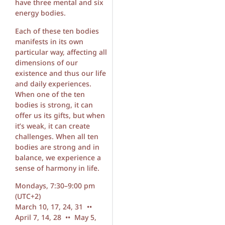
have three mental and six
energy bodies.
Each of these ten bodies
manifests in its own
particular way, affecting all
dimensions of our
existence and thus our life
and daily experiences.
When one of the ten
bodies is strong, it can
offer us its gifts, but when
it’s weak, it can create
challenges. When all ten
bodies are strong and in
balance, we experience a
sense of harmony in life.
Mondays, 7:30–9:00 pm
(UTC+2)
March 10, 17, 24, 31 ••
April 7, 14, 28 •• May 5,