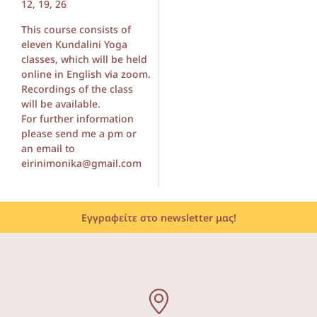
12, 19, 26
This course consists of
eleven Kundalini Yoga
classes, which will be held
online in English via zoom.
Recordings of the class
will be available.
For further information
please send me a pm or
an email to
eirinimonika@gmail.com
Εγγραφείτε στο newsletter μας!