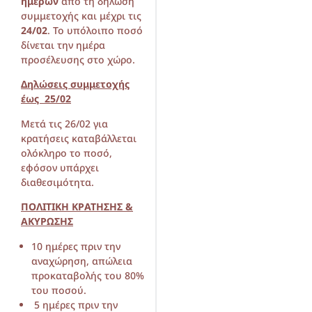
ημερών
από τη δήλωση
συμμετοχής και μέχρι τις
24/02
. Το υπόλοιπο ποσό
δίνεται την ημέρα
προσέλευσης στο χώρο.
Δηλώσεις συμμετοχής
έως 25/02
Μετά τις 26/02 για
κρατήσεις καταβάλλεται
ολόκληρο το ποσό,
εφόσον υπάρχει
διαθεσιμότητα.
ΠΟΛΙΤΙΚΗ ΚΡΑΤΗΣΗΣ &
ΑΚΥΡΩΣΗΣ
10 ημέρες πριν την
αναχώρηση, απώλεια
προκαταβολής του 80%
του ποσού.
5 ημέρες πριν την