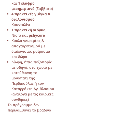
και
1 ελαφρύ
μεσημεριανό
(Σάββατο)
4 πρακτικές γιόγκα
&
διαλογισμού
Κουνταλίνι
1 πρακτική γιόγκα
Nidra και
pshycore
Κύκλο γνωριμίας &
αποχαιρετισμού με
διαλογισμό, μοίρασμα
και δώρα
Δίωρη, ήπια πεζοπορία
με οδηγό, στο χωριό με
κατεύθυνση τo
μονοπάτι της
Περδικούλας ή τον
Καταρράκτη Αγ. Βλασίου
(ανάλογα με τις καιρικές
συνθήκες)
Το πρόγραμμα δεν
περιλαμβάνει το βραδινό