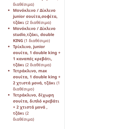
διαθέσιμα)
Μονόκλινο / Δίκλινο
junior σουίτα,σοφίτα,
τζάκι
(2 διαθέσιμα)
Μονόκλινο / Δίκλινο
studio,τζάκι, double
KING
(1 διαθέσιμο)
Τρίκλινο, junior
σουίτα, 1 double king +
1 καναπές κρεβάτι,
τζάκι
(2 διαθέσιμα)
Τετράκλινο,
max
σουίτα, 1 double king +
2 χτιστά μονά, τζάκι
(1
διαθέσιμο)
Τετράκλινο, δίχωρη
σουίτα, διπλό κρεβάτι
+
2 χτιστά μονά ,
τζάκι
(2
διαθέσιμα)