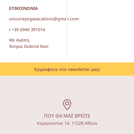
ΕΠΙΚΟΙΝΩΝΙΑ
unicoreyogavacations@gmail.com
t +30 6946 391014
Με Αγάπη
Άντρια Gobind Ravi
Εγγραφείτε στο newsletter μας!
ΠΟΥ ΘΑ ΜΑΣ ΒΡΕΙΤΕ
Κερασούντος 14, 11528 Αθήνα