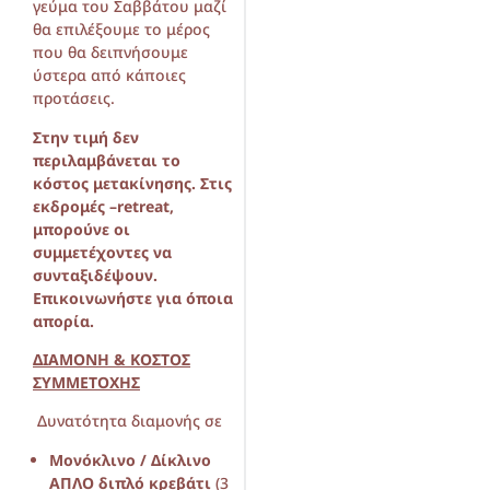
γεύμα του Σαββάτου μαζί
θα επιλέξουμε το μέρος
που θα δειπνήσουμε
ύστερα από κάποιες
προτάσεις.
Στην τιμή δεν
περιλαμβάνεται το
κόστος μετακίνησης. Στις
εκδρομές –
retreat,
μπορούνε οι
συμμετέχοντες να
συνταξιδέψουν.
Επικοινωνήστε για όποια
απορία.
ΔΙΑΜΟΝΗ & ΚΟΣΤΟΣ
ΣΥΜΜΕΤΟΧΗΣ
Δυνατότητα διαμονής σε
Μονόκλινο / Δίκλινο
ΑΠΛΟ διπλό κρεβάτι
(3