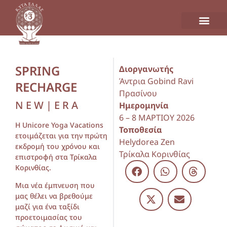
SPRING
Διοργανωτής
Άντρια Gobind Ravi
RECHARGE
Πρασίνου
N E W | E R A
Ημερομηνία
6 – 8 ΜΑΡΤΙΟΥ 2026
H Unicore Yoga Vacations
Τοποθεσία
ετοιμάζεται για την πρώτη
Helydorea Zen
εκδρομή του χρόνου και
Τρίκαλα Κορινθίας
επιστροφή στα Τρίκαλα
Κορινθίας.
Μια νέα έμπνευση που
μας θέλει να βρεθούμε
μαζί για ένα ταξίδι
προετοιμασίας του