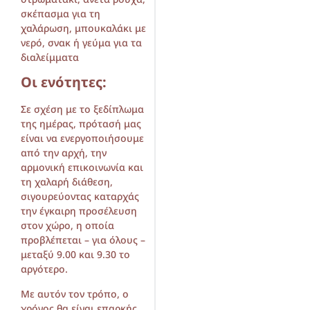
σκέπασμα για τη
χαλάρωση, μπουκαλάκι με
νερό, σνακ ή γεύμα για τα
διαλείμματα
Οι ενότητες:
Σε σχέση με το ξεδίπλωμα
της ημέρας, πρότασή μας
είναι να ενεργοποιήσουμε
από την αρχή, την
αρμονική επικοινωνία και
τη χαλαρή διάθεση,
σιγουρεύοντας καταρχάς
την έγκαιρη προσέλευση
στον χώρο, η οποία
προβλέπεται – για όλους –
μεταξύ 9.00 και 9.30 το
αργότερο.
Με αυτόν τον τρόπο, ο
χρόνος θα είναι επαρκής