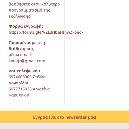
βοηθήσετε στον καλύτερο
προγραμματισμό της
εκδήλωσης!
Φόρμα εγγραφής
https://forms.gle/VZL3HbaHthwZFoec7
Παραμένουμε στη
διάθεσή σας
μέσω email:
kytagr@gmail.com
και τηλεφώνου
6974608305 Στέλλα
Λογαρίδου,
6977715026 Χριστίνα
Καρυτινού
Εγγραφείτε στο newsletter μας!