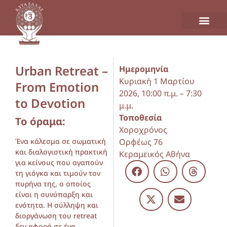
Urban Retreat –
Ημερομηνία
Κυριακή 1 Μαρτίου
From Emotion
2026, 10:00 π.μ. – 7:30
to Devotion
μ.μ.
Τοποθεσία
Το όραμα:
Χοροχρόνος
Ένα κάλεσμα σε σωματική
Ορφέως 76
και διαλογιστική πρακτική
Κεραμεικός Αθήνα
για κείνους που αγαπούν
τη γιόγκα και τιμούν τον
πυρήνα της, ο οποίος
είναι η συνύπαρξη και
ενότητα. Η σύλληψη και
διοργάνωση του retreat
δεν αφορά σε ένα