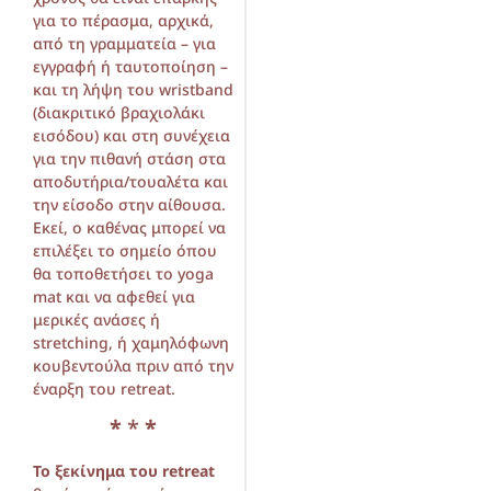
για το πέρασμα, αρχικά,
από τη γραμματεία – για
εγγραφή ή ταυτοποίηση –
και τη λήψη του wristband
(διακριτικό βραχιολάκι
εισόδου) και στη συνέχεια
για την πιθανή στάση στα
αποδυτήρια/τουαλέτα και
την είσοδο στην αίθουσα.
Εκεί, ο καθένας μπορεί να
επιλέξει το σημείο όπου
θα τοποθετήσει το yoga
mat και να αφεθεί για
μερικές ανάσες ή
stretching, ή χαμηλόφωνη
κουβεντούλα πριν από την
έναρξη του retreat.
*
*
*
Το ξεκίνημα του retreat