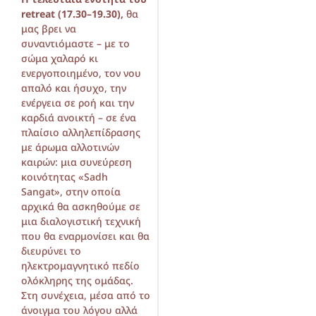
retreat (17.30–19.30),
θα
μας βρει να
συναντιόμαστε – με το
σώμα χαλαρό κι
ενεργοποιημένο, τον νου
απαλό και ήσυχο, την
ενέργεια σε ροή και την
καρδιά ανοικτή – σε ένα
πλαίσιο αλληλεπίδρασης
με άρωμα αλλοτινών
καιρών: μια συνεύρεση
κοινότητας «Sadh
Sangat», στην οποία
αρχικά θα ασκηθούμε σε
μια διαλογιστική τεχνική
που θα εναρμονίσει και θα
διευρύνει το
ηλεκτρομαγνητικό πεδίο
ολόκληρης της ομάδας.
Στη συνέχεια, μέσα από το
άνοιγμα του λόγου αλλά