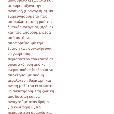
ασκούμενο ξεχωριστά και
με κύριο άξονα την
αναπνοή (Πραναγιάμα), θα
εξερευνήσουμε το πώς
αποκαλύπτεται η ροή της
ζωτικής ενέργειας (πράνα)
και πώς μπορούμε, μέσα
από αυτό, να
αποφορτίσουμε την
ένταση των συγκινήσεων,
να γνωρίσουμε
περισσότερο τον εαυτό σε
σωματικό, νοητικό κι
ενεργειακό επίπεδο και να
αποκτήσουμε ακόμη
μεγαλύτερη θαλπωρή και
άνεση μαζί του έτσι ώστε
να ανακτήσουμε τη ζωτική
μας δύναμη και να
ανοιχτούμε στον δρόμο
για καλύτερη υγεία,
περισσότερη αρμονία και