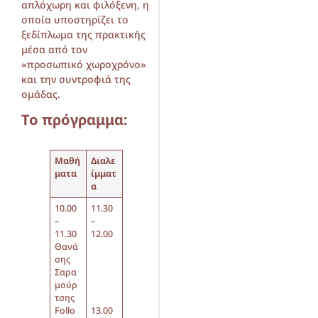
απλόχωρη και φιλόξενη, η
οποία υποστηρίζει το
ξεδίπλωμα της πρακτικής
μέσα από τον
«προσωπικό χωροχρόνο»
και την συντροφιά της
ομάδας.
Το πρόγραμμα:
Μαθή
Διαλε
ματα
ίμματ
α
10.00
11.30
–
–
11.30
12.00
Θανά
σης
Σαρα
μούρ
τσης
Follo
13.00