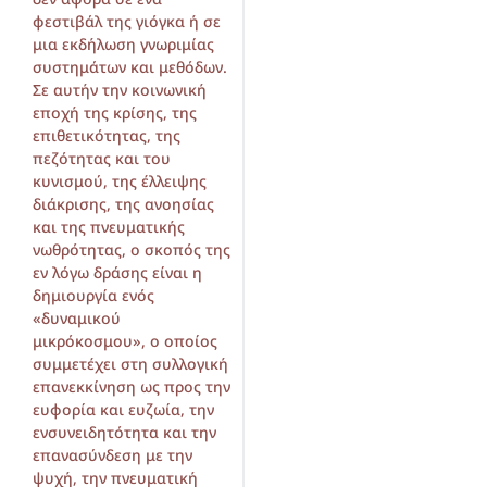
φεστιβάλ της γιόγκα ή σε
μια εκδήλωση γνωριμίας
συστημάτων και μεθόδων.
Σε αυτήν την κοινωνική
εποχή της κρίσης, της
επιθετικότητας, της
πεζότητας και του
κυνισμού, της έλλειψης
διάκρισης, της ανοησίας
και της πνευματικής
νωθρότητας, ο σκοπός της
εν λόγω δράσης είναι η
δημιουργία ενός
«δυναμικού
μικρόκοσμου», ο οποίος
συμμετέχει στη συλλογική
επανεκκίνηση ως προς την
ευφορία και ευζωία, την
ενσυνειδητότητα και την
επανασύνδεση με την
ψυχή, την πνευματική