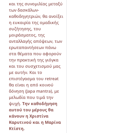
και της συνομιλίας μεταξύ
των δασκάλων-
καθοδηγητριών, θα ανοίξει
η ευκαιρία της ομαδικής
συζήτησης, του
μοιράσματος, της
ανταλλαγής απόψεων, των
ερωταπαντήσεων πάνω
στα θέματα που αφορούν
την πρακτική της γιόγκα
και του συσχετισμού μας
με αυτήν. Και το
επιστέγασμα του retreat
θα είναι η από κοινού
δόνηση (Japa mantra), με
μελωδία που τιμά την
ψυχή.
Την καθοδήγηση
αυτού του μέρους θα
κάνουν η Χριστίνα
Καρυτινού και η Μαρίνα
Κτίστη.