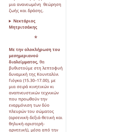
μια ανανεωμένη θεώρηση
ζωής και δράσης.
Νεκτάριος
Μητριτσάκης
*
Με την ολοκλήρωση του
μεσημεριανού
διαλείμματος,
θα
βυθιστούμε στη λεπτοφυή
δυναμική της Κουνταλίνι
Γιόγκα (15.30–17.00), με
μια σειρά κινητικών κι
αναπνευστικών τεχνικών
που προωθούν την
εναρμόνιση των δύο
πλευρών του σώματος
(αρσενική-δεξιά-θετική και
θηλυκή-αριστερή-
αρνητική), μέσα από την