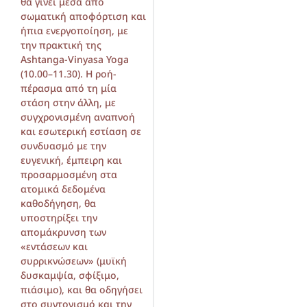
θα γίνει μέσα από
σωματική αποφόρτιση και
ήπια ενεργοποίηση, με
την πρακτική της
Ashtanga-Vinyasa Yoga
(10.00–11.30). Η ροή-
πέρασμα από τη μία
στάση στην άλλη, με
συγχρονισμένη αναπνοή
και εσωτερική εστίαση σε
συνδυασμό με την
ευγενική, έμπειρη και
προσαρμοσμένη στα
ατομικά δεδομένα
καθοδήγηση, θα
υποστηρίξει την
απομάκρυνση των
«εντάσεων και
συρρικνώσεων» (μυϊκή
δυσκαμψία, σφίξιμο,
πιάσιμο), και θα οδηγήσει
στο συντονισμό και την