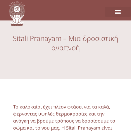
Sitali Pranayam – Μια δροσιστική
αναπνοή
Το καλοκαίρι έχει πλέον φτάσει για τα καλά,
φέρνοντας υψηλές θερμοκρασίες και την
ανάγκη να βρούμε τρόπους να δροσίσουμε το
σώμα και το νου μας. Η Sitali Pranayam είναι