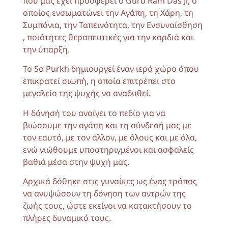
που μας έχει προσφέρει ο Guru Ram Das Ji, ο
οποίος ενσωματώνει την Αγάπη, τη Χάρη, τη
Συμπόνια, την Ταπεινότητα, την Ενσυναίσθηση
, ποιότητες θεραπευτικές για την καρδιά και
την ύπαρξη.
Το So Purkh δημιουργεί έναν ιερό χώρο όπου
επικρατεί σιωπή, η οποία επιτρέπει στο
μεγαλείο της ψυχής να αναδυθεί.
Η δόνησή του ανοίγει το πεδίο για να
βιώσουμε την αγάπη και τη σύνδεσή μας με
τον εαυτό, με τον άλλον, με όλους και με όλα,
ενώ νιώθουμε υποστηριγμένοι και ασφαλείς
βαθιά μέσα στην ψυχή μας.
Αρχικά δόθηκε στις γυναίκες ως ένας τρόπος
να ανυψώσουν τη δόνηση των αντρών της
ζωής τους, ώστε εκείνοι να κατακτήσουν το
πλήρες δυναμικό τους.