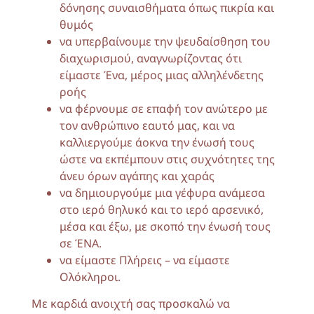
δόνησης συναισθήματα όπως πικρία και
θυμός
να υπερβαίνουμε την ψευδαίσθηση του
διαχωρισμού, αναγνωρίζοντας ότι
είμαστε Ένα, μέρος μιας αλληλένδετης
ροής
να φέρνουμε σε επαφή τον ανώτερο με
τον ανθρώπινο εαυτό μας, και να
καλλιεργούμε άοκνα την ένωσή τους
ώστε να εκπέμπουν στις συχνότητες της
άνευ όρων αγάπης και χαράς
να δημιουργούμε μια γέφυρα ανάμεσα
στο ιερό θηλυκό και το ιερό αρσενικό,
μέσα και έξω, με σκοπό την ένωσή τους
σε ΈΝΑ.
να είμαστε Πλήρεις – να είμαστε
Ολόκληροι.
Με καρδιά ανοιχτή σας προσκαλώ να