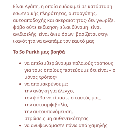
Είναι Αγάπη, η οποία ευδοκιμεί σε κατάσταση
εσωτερικής πληρότητας, αυτοαγάπης,
αυτοαποδοχής και ακεραιότητας· δεν γνωρίζει
φόβο ούτε εκδίκηση· είναι δύναμη· είναι
ανιδιοελής· είναι άνευ όρων· βασίζεται στην
ικανότητα να αγαπάμε τον εαυτό μας
Το So Purkh μας βοηθά
να απελευθερώνουμε παλαιούς τρόπους
για τους οποίους πιστεύουμε ότι είναι « ο
μόνος τρόπος»
να απομακρύνουμε:
την ανάγκη για έλεγχο,
τον φόβο να είμαστε ο εαυτός μας,
την αυτοαμφιβολία,
την αυτοϋπονόμευση,
στρώσεις μη αυθεντικότητας
να ανυψωνόμαστε πάνω από χαμηλής