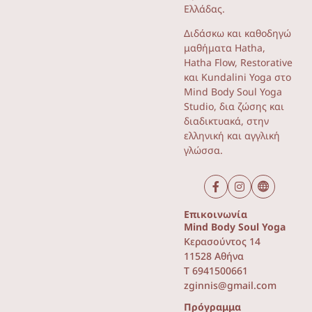
Ελλάδας.
Διδάσκω και καθοδηγώ
μαθήματα Ηatha,
Hatha Flow, Restorative
και Kundalini Yoga στο
Mind Body Soul Yoga
Studio, δια ζώσης και
διαδικτυακά, στην
ελληνική και αγγλική
γλώσσα.
Επικοινωνία
Mind Body Soul Yoga
Κερασούντος 14
11528 Αθήνα
T 6941500661
zginnis@gmail.com
Πρόγραμμα