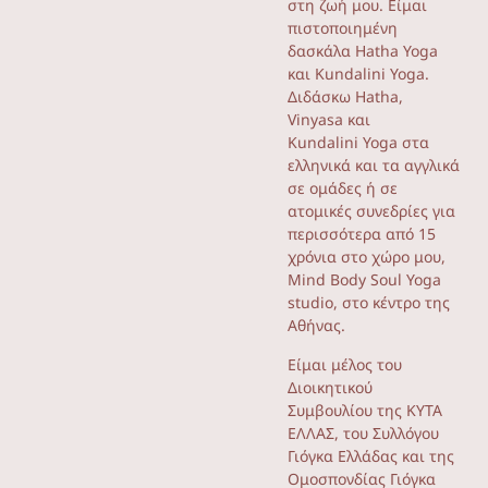
στη ζωή μου. Είμαι
πιστοποιημένη
δασκάλα Ηatha Yoga
και Kundalini Yoga.
Διδάσκω Hatha,
Vinyasa και
Kundalini Yoga στα
ελληνικά και τα αγγλικά
σε ομάδες ή σε
ατομικές συνεδρίες για
περισσότερα από 15
χρόνια στο χώρο μου,
Mind Body Soul Yoga
studio, στο κέντρο της
Αθήνας.
Είμαι μέλος του
Διοικητικού
Συμβουλίου της ΚΥΤΑ
ΕΛΛΑΣ, του Συλλόγου
Γιόγκα Ελλάδας και της
Ομοσπονδίας Γιόγκα